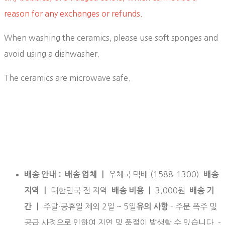
reason for any exchanges or refunds.
When washing the ceramics, please use soft sponges and
avoid using a dishwasher.
The ceramics are microwave safe.
배송 안내 : 배송 업체 ㅣ
우체국 택배 (1588-1300)
배송
지역 ㅣ
대한민국 전 지역
배송 비용 ㅣ
3,000원
배송 기
간 ㅣ
주말·공휴일 제외 2일 ~ 5일
유의 사항
- 주문 폭주 및
공급 사정으로 인하여 지연 및 품절이 발생할 수 있습니다. -