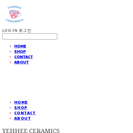
LOG IN
로그인
HOME
SHOP
CONTACT
ABOUT
HOME
SHOP
CONTACT
ABOUT
YEHHEE CERAMICS