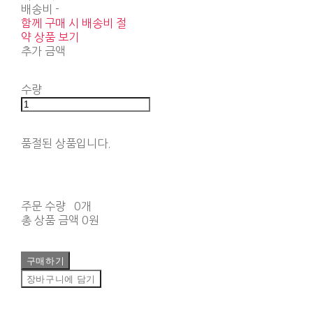
배송비
-
함께 구매 시 배송비 절
약 상품 보기
추가 금액
수량
품절된 상품입니다.
주문 수량
0개
총 상품 금액
0원
구매하기
장바구니에 담기