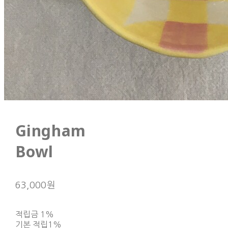
Gingham
Bowl
63,000원
적립금
1%
기본 적립
1%