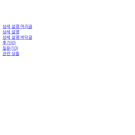
상세 설명 머리글
상세 설명
상세 설명 바닥글
후기(0)
질문(10)
관련 상품