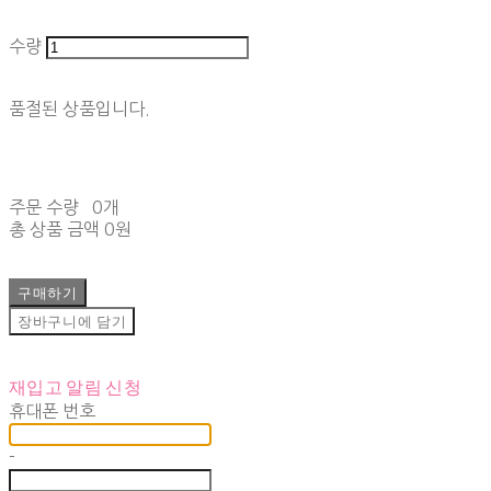
수량
품절된 상품입니다.
주문 수량
0개
총 상품 금액
0원
구매하기
장바구니에 담기
재입고 알림 신청
휴대폰 번호
-