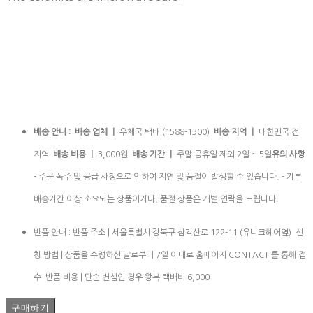
배송 안내 : 배송 업체 ㅣ
우체국 택배 (1588-1300)
배송 지역 ㅣ
대한민국 전
지역
배송 비용 ㅣ
3,000원
배송 기간 ㅣ
주말·공휴일 제외 2일 ~ 5일
유의 사항
- 주문 폭주 및 공급 사정으로 인하여 지연 및 품절이 발생할 수 있습니다. - 기본
배송기간 이상 소요되는 상품이거나, 품절 상품은 개별 연락을 드립니다.
반품 안내 : 반품 주소 | 서울특별시 강북구 삼각산로 122-11 (유니크헤어옆) 신
청 방법 | 상품을 수령하신 날로부터 7일 이내로 홈페이지 CONTACT 를 통해 접
수 반품 비용 | 단순 변심인 경우 왕복 택배비 6,000
구매하기