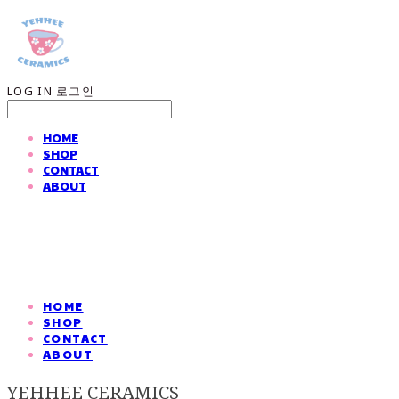
LOG IN
로그인
HOME
SHOP
CONTACT
ABOUT
HOME
SHOP
CONTACT
ABOUT
YEHHEE CERAMICS