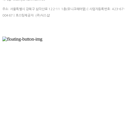
주소: 서울특별시 강북구 삼각산로 122-11 1층(유니크헤어옆) | 사업자등록번호:
423-67-
00467
| 호스팅제공자: (주)식스샵