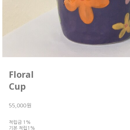
Floral
Cup
55,000원
적립금
1%
기본 적립
1%