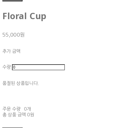
Floral Cup
55,000원
추가 금액
수량
품절된 상품입니다.
주문 수량
0개
총 상품 금액
0원