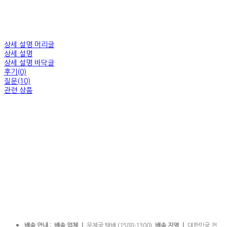
상세 설명 머리글
상세 설명
상세 설명 바닥글
후기(0)
질문(10)
관련 상품
배송 안내 : 배송 업체 ㅣ
우체국 택배 (1588-1300)
배송 지역 ㅣ
대한민국 전