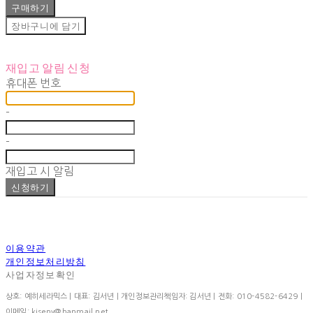
구매하기
장바구니에 담기
재입고 알림 신청
휴대폰 번호
-
-
재입고 시 알림
신청하기
이용약관
개인정보처리방침
사업자정보확인
상호: 예히세라믹스 | 대표: 김서년 | 개인정보관리책임자: 김서년 | 전화: 010-4582-6429 |
이메일: kiseny@hanmail.net