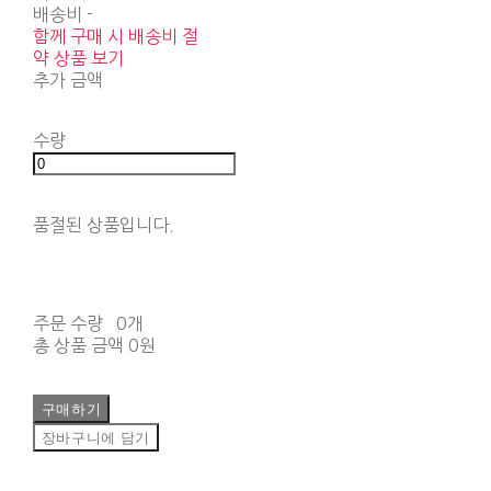
배송비
-
함께 구매 시 배송비 절
약 상품 보기
추가 금액
수량
품절된 상품입니다.
주문 수량
0개
총 상품 금액
0원
구매하기
장바구니에 담기