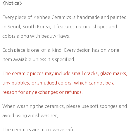
<Notice>
Every piece of Yehhee Ceramics is handmade and painted
in Seoul, South Korea. It features natural shapes and
colors along with beauty flaws.
Each piece is one-of-a-kind. Every design has only one
item avaiable unless it's specified.
The ceramic pieces may include small cracks, glaze marks,
tiny bubbles, or smudged colors, which cannot be a
reason for any exchanges or refunds.
When washing the ceramics, please use soft sponges and
avoid using a dishwasher.
The ceramics are microwave safe.