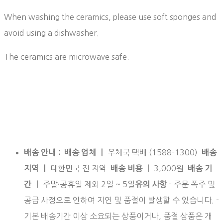
When washing the ceramics, please use soft sponges and
avoid using a dishwasher.
The ceramics are microwave safe.
배송 안내 : 배송 업체 ㅣ
우체국 택배 (1588-1300)
배송
지역 ㅣ
대한민국 전 지역
배송 비용 ㅣ
3,000원
배송 기
간 ㅣ
주말·공휴일 제외 2일 ~ 5일
유의 사항
- 주문 폭주 및
공급 사정으로 인하여 지연 및 품절이 발생할 수 있습니다. -
기본 배송기간 이상 소요되는 상품이거나, 품절 상품은 개