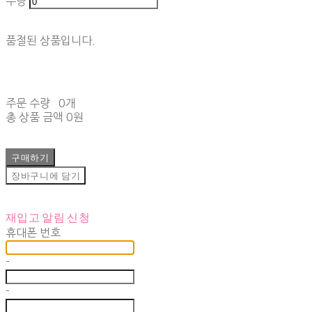
수량
품절된 상품입니다.
주문 수량
0개
총 상품 금액
0원
구매하기
장바구니에 담기
재입고 알림 신청
휴대폰 번호
-
-