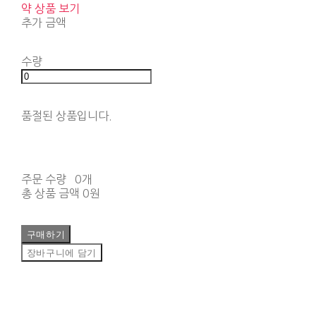
약 상품 보기
추가 금액
수량
품절된 상품입니다.
주문 수량
0개
총 상품 금액
0원
구매하기
장바구니에 담기