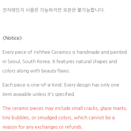
전자레인지 사용은 가능하지만 오븐은 불가능합니다.
<Notice>
Every piece of Yehhee Ceramics is handmade and painted
in Seoul, South Korea. It features natural shapes and
colors along with beauty flaws.
Each piece is one-of-a-kind. Every design has only one
item avaiable unless it's specified.
The ceramic pieces may include small cracks, glaze marks,
tiny bubbles, or smudged colors, which cannot be a
reason for any exchanges or refunds.