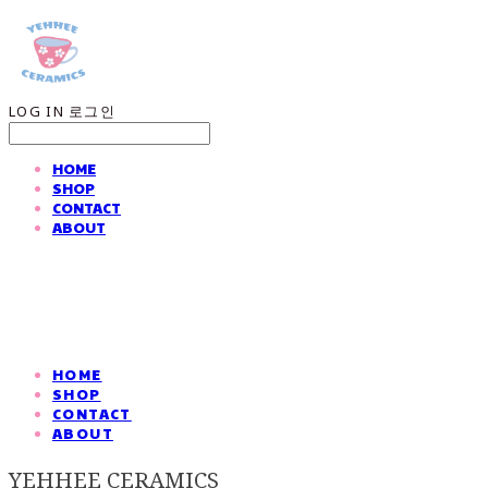
LOG IN
로그인
HOME
SHOP
CONTACT
ABOUT
HOME
SHOP
CONTACT
ABOUT
YEHHEE CERAMICS