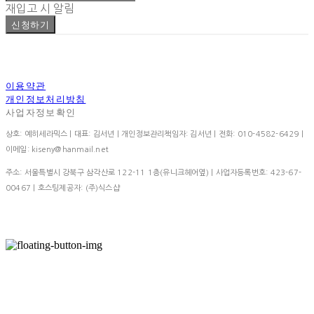
재입고 시 알림
신청하기
이용약관
개인정보처리방침
사업자정보확인
상호: 예히세라믹스 | 대표: 김서년 | 개인정보관리책임자: 김서년 | 전화: 010-4582-6429 |
이메일: kiseny@hanmail.net
주소: 서울특별시 강북구 삼각산로 122-11 1층(유니크헤어옆) | 사업자등록번호:
423-67-
00467
| 호스팅제공자: (주)식스샵