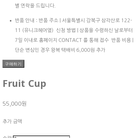
별 연락을 드립니다.
반품 안내 : 반품 주소 | 서울특별시 강북구 삼각산로 122-
11 (유니크헤어옆) 신청 방법 | 상품을 수령하신 날로부터
7일 이내로 홈페이지 CONTACT 를 통해 접수 반품 비용 |
단순 변심인 경우 왕복 택배비 6,000원 추가
구매하기
Fruit Cup
55,000원
추가 금액