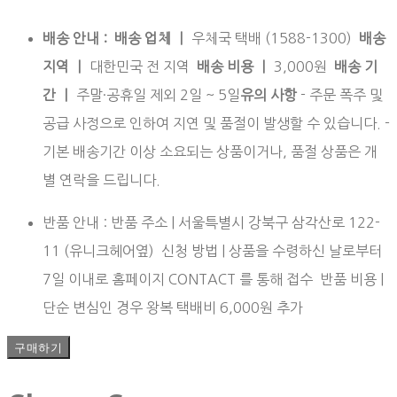
배송 안내 : 배송 업체 ㅣ
우체국 택배 (1588-1300)
배송
지역 ㅣ
대한민국 전 지역
배송 비용 ㅣ
3,000원
배송 기
간 ㅣ
주말·공휴일 제외 2일 ~ 5일
유의 사항
- 주문 폭주 및
공급 사정으로 인하여 지연 및 품절이 발생할 수 있습니다. -
기본 배송기간 이상 소요되는 상품이거나, 품절 상품은 개
별 연락을 드립니다.
반품 안내 : 반품 주소 | 서울특별시 강북구 삼각산로 122-
11 (유니크헤어옆) 신청 방법 | 상품을 수령하신 날로부터
7일 이내로 홈페이지 CONTACT 를 통해 접수 반품 비용 |
단순 변심인 경우 왕복 택배비 6,000원 추가
구매하기