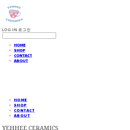
LOG IN
로그인
HOME
SHOP
CONTACT
ABOUT
HOME
SHOP
CONTACT
ABOUT
YEHHEE CERAMICS