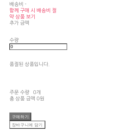
배송비
-
함께 구매 시 배송비 절
약 상품 보기
추가 금액
수량
품절된 상품입니다.
주문 수량
0개
총 상품 금액
0원
구매하기
장바구니에 담기