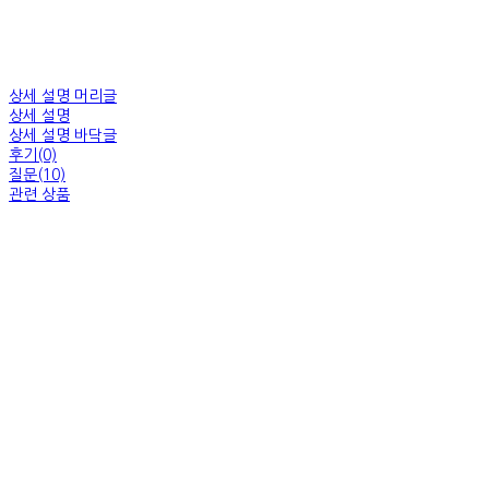
상세 설명 머리글
상세 설명
상세 설명 바닥글
후기(0)
질문(10)
관련 상품