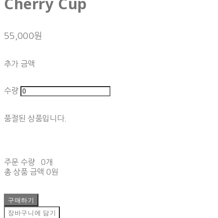
Cherry Cup
55,000원
추가 금액
수량
품절된 상품입니다.
주문 수량
0개
총 상품 금액
0원
구매하기
장바구니에 담기