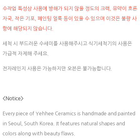
수작업 특성상 사용에 방해가 되지 않을 정도의 크랙, 유약이 흐른
자국, 작은 기포, 페인팅 얼룩 등이 있을 수 있으며 이것은 불량 사
항에 해당되지 않습니다.
세척 시 부드러운 수세미를 사용해주시고 식기세척기의 사용은
가급적 자제해 주세요.
전자레인지 사용은 가능하지만 오븐은 불가능합니다.
<Notice>
Every piece of Yehhee Ceramics is handmade and painted
in Seoul, South Korea. It features natural shapes and
colors along with beauty flaws.